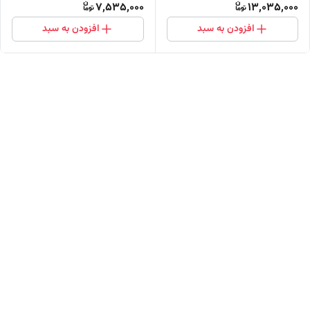
7,535,000
13,035,000
افزودن به سبد
افزودن به سبد