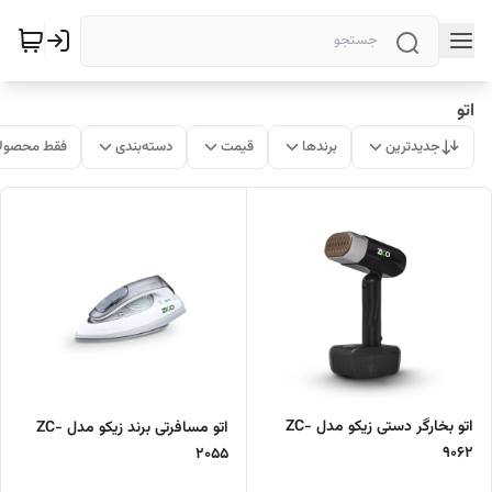
اتو
جدیدترین
برندها
قیمت
دسته‌بندی
فقط محصولا
اتو بخارگر دستی زیکو مدل ZC-
اتو مسافرتی برند زیکو مدل ZC-
9062
2055